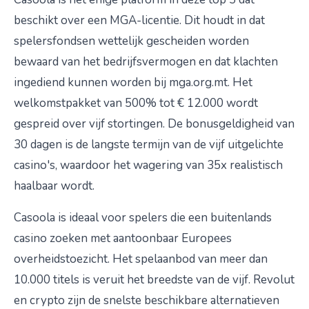
beschikt over een MGA-licentie. Dit houdt in dat
spelersfondsen wettelijk gescheiden worden
bewaard van het bedrijfsvermogen en dat klachten
ingediend kunnen worden bij mga.org.mt. Het
welkomstpakket van 500% tot € 12.000 wordt
gespreid over vijf stortingen. De bonusgeldigheid van
30 dagen is de langste termijn van de vijf uitgelichte
casino's, waardoor het wagering van 35x realistisch
haalbaar wordt.
Casoola is ideaal voor spelers die een buitenlands
casino zoeken met aantoonbaar Europees
overheidstoezicht. Het spelaanbod van meer dan
10.000 titels is veruit het breedste van de vijf. Revolut
en crypto zijn de snelste beschikbare alternatieven