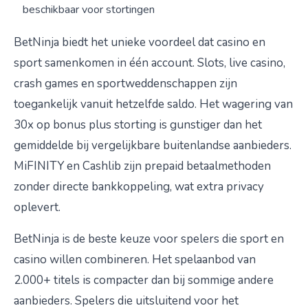
beschikbaar voor stortingen
BetNinja biedt het unieke voordeel dat casino en
sport samenkomen in één account. Slots, live casino,
crash games en sportweddenschappen zijn
toegankelijk vanuit hetzelfde saldo. Het wagering van
30x op bonus plus storting is gunstiger dan het
gemiddelde bij vergelijkbare buitenlandse aanbieders.
MiFINITY en Cashlib zijn prepaid betaalmethoden
zonder directe bankkoppeling, wat extra privacy
oplevert.
BetNinja is de beste keuze voor spelers die sport en
casino willen combineren. Het spelaanbod van
2.000+ titels is compacter dan bij sommige andere
aanbieders. Spelers die uitsluitend voor het