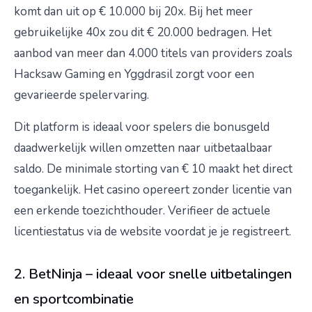
komt dan uit op € 10.000 bij 20x. Bij het meer
gebruikelijke 40x zou dit € 20.000 bedragen. Het
aanbod van meer dan 4.000 titels van providers zoals
Hacksaw Gaming en Yggdrasil zorgt voor een
gevarieerde spelervaring.
Dit platform is ideaal voor spelers die bonusgeld
daadwerkelijk willen omzetten naar uitbetaalbaar
saldo. De minimale storting van € 10 maakt het direct
toegankelijk. Het casino opereert zonder licentie van
een erkende toezichthouder. Verifieer de actuele
licentiestatus via de website voordat je je registreert.
2. BetNinja – ideaal voor snelle uitbetalingen
en sportcombinatie