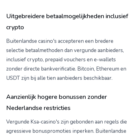
Uitgebreidere betaalmogelijkheden inclusief
crypto
Buitenlandse casino's accepteren een bredere
selectie betaalmethoden dan vergunde aanbieders,
inclusief crypto, prepaid vouchers en e-wallets
zonder directe bankverificatie. Bitcoin, Ethereum en
USDT zijn bij alle tien aanbieders beschikbaar.
Aanzienlijk hogere bonussen zonder
Nederlandse restricties
Vergunde Ksa-casino's zijn gebonden aan regels die
agressieve bonuspromoties inperken. Buitenlandse