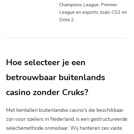
Champions League, Premier
League en esports zoals CS2 en
Dota 2.
Hoe selecteer je een
betrouwbaar buitenlands
casino zonder Cruks?
Met tientallen buitenlandse casino's die beschikbaar
zijn voor spelers in Nederland, is een gestructureerde
selectiemethode onmisbaar. Wij hanteren zes vaste