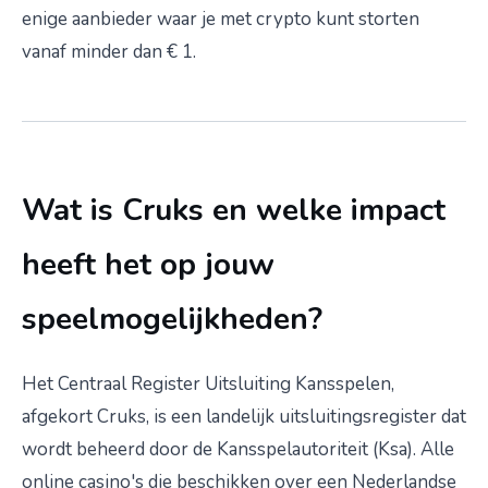
enige aanbieder waar je met crypto kunt storten
vanaf minder dan € 1.
Wat is Cruks en welke impact
heeft het op jouw
speelmogelijkheden?
Het Centraal Register Uitsluiting Kansspelen,
afgekort Cruks, is een landelijk uitsluitingsregister dat
wordt beheerd door de Kansspelautoriteit (Ksa). Alle
online casino's die beschikken over een Nederlandse