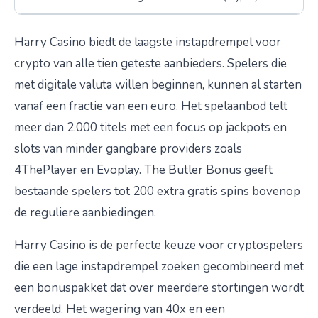
Harry Casino biedt de laagste instapdrempel voor
crypto van alle tien geteste aanbieders. Spelers die
met digitale valuta willen beginnen, kunnen al starten
vanaf een fractie van een euro. Het spelaanbod telt
meer dan 2.000 titels met een focus op jackpots en
slots van minder gangbare providers zoals
4ThePlayer en Evoplay. The Butler Bonus geeft
bestaande spelers tot 200 extra gratis spins bovenop
de reguliere aanbiedingen.
Harry Casino is de perfecte keuze voor cryptospelers
die een lage instapdrempel zoeken gecombineerd met
een bonuspakket dat over meerdere stortingen wordt
verdeeld. Het wagering van 40x en een