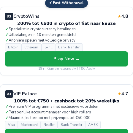
⚡ Fast Withdrawal
CryptoWins
4.8
★
#3
200% tot €600 in crypto of fiat naar keuze
✓
Specialist in cryptocurrency betalingen
✓
Uitbetalingen in 10 minuten gemiddeld
✓
Anoniem spelen met volledige privacy
Bitcoin
Ethereum
Skrill
Bank Transfer
Play Now →
18+ | Gamble responsibly | T&C Apply
VIP Palace
4.7
★
#4
100% tot €750 + cashback tot 20% wekelijks
✓
Premium VIP programma met exclusieve voordelen
✓
Persoonlijke account manager voor high rollers
✓
Maandelijks tornooi met prijzenpot tot €50.000
Visa
Mastercard
Neteller
Bank Transfer
AMEX