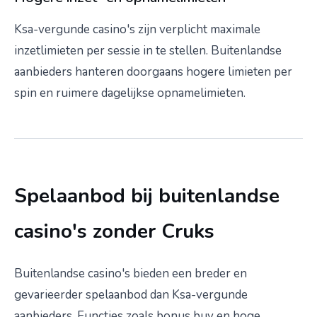
Ksa-vergunde casino's zijn verplicht maximale
inzetlimieten per sessie in te stellen. Buitenlandse
aanbieders hanteren doorgaans hogere limieten per
spin en ruimere dagelijkse opnamelimieten.
Spelaanbod bij buitenlandse
casino's zonder Cruks
Buitenlandse casino's bieden een breder en
gevarieerder spelaanbod dan Ksa-vergunde
aanbieders. Functies zoals bonus buy en hoge