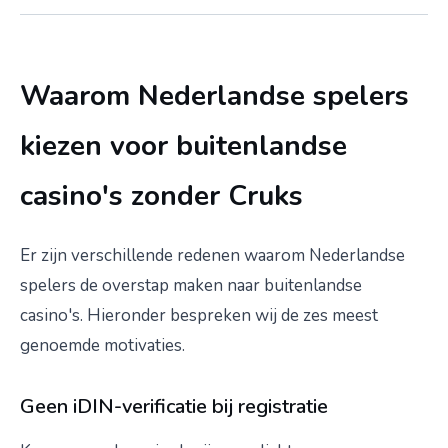
Waarom Nederlandse spelers
kiezen voor buitenlandse
casino's zonder Cruks
Er zijn verschillende redenen waarom Nederlandse
spelers de overstap maken naar buitenlandse
casino's. Hieronder bespreken wij de zes meest
genoemde motivaties.
Geen iDIN-verificatie bij registratie