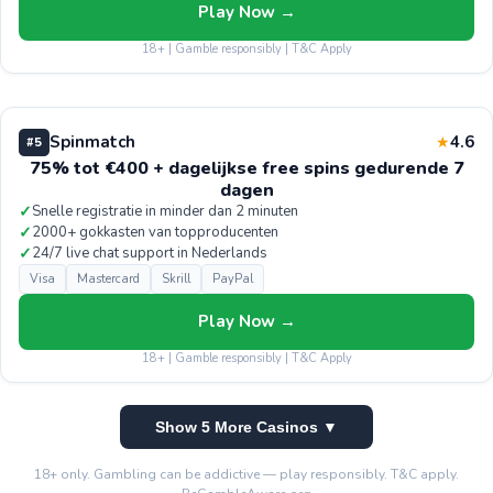
Play Now →
18+ | Gamble responsibly | T&C Apply
Spinmatch
4.6
★
#5
75% tot €400 + dagelijkse free spins gedurende 7
dagen
✓
Snelle registratie in minder dan 2 minuten
✓
2000+ gokkasten van topproducenten
✓
24/7 live chat support in Nederlands
Visa
Mastercard
Skrill
PayPal
Play Now →
18+ | Gamble responsibly | T&C Apply
Show 5 More Casinos ▼
18+ only. Gambling can be addictive — play responsibly. T&C apply.