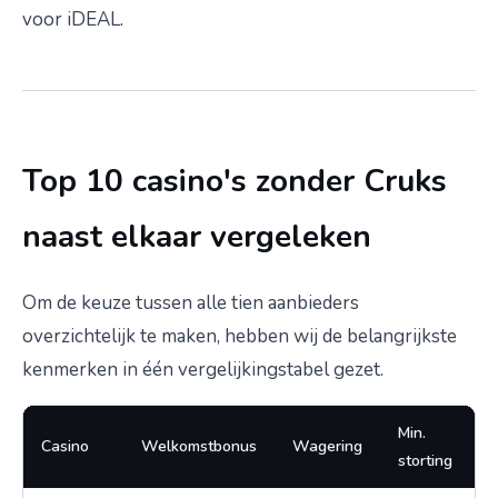
voor iDEAL.
Top 10 casino's zonder Cruks
naast elkaar vergeleken
Om de keuze tussen alle tien aanbieders
overzichtelijk te maken, hebben wij de belangrijkste
kenmerken in één vergelijkingstabel gezet.
Min.
Casino
Welkomstbonus
Wagering
U
storting