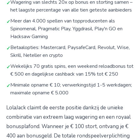
Wagering van slechts 20x op bonus en storting samen –
het laagste percentage van alle tien geteste aanbieders
Meer dan 4.000 spellen van topproducenten als
Spinomenal, Pragmatic Play, Yggdrasil, Play'n GO en
Hacksaw Gaming
Betaalopties: Mastercard, PaysafeCard, Revolut, Wise,
Skrill, Neteller en crypto
Wekelijks 70 gratis spins, een weekend reloadbonus tot
€ 500 en dagelijkse cashback van 15% tot € 250
Minimale opname € 10; verwerkingstijd 1-5 werkdagen;
maximale opname € 5.000
LolaJack claimt de eerste positie dankzij de unieke
combinatie van extreem laag wagering en een royaal
bonusplafond. Wanneer je € 100 stort, ontvang je €
400 aan bonusgeld. De totale rondspeelverplichting