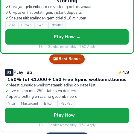
storting
✓
Curaçao gelicentieerd en volledig betrouwbaar
✓
Crypto en fiat betalingen, instant deposits
✓
Snelste uitbetalingen gemiddeld 18 minuten
Visa
Bitcoin
Skrill
Neteller
Play Now →
18+ | Gamble responsibly | T&C Apply
🎰 Best Bonus
PlayHub
4.9
★
#2
150% tot €1.000 + 150 Free Spins welkomstbonus
✓
Meest gunstige welkomstaanbieding op deze lijst
✓
Live casino met 250+ tafels en dealers
✓
Sports betting en casino gecombineerd
Visa
Mastercard
Bitcoin
PayPal
Play Now →
18+ | Gamble responsibly | T&C Apply